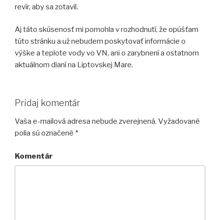
revír, aby sa zotavil.
Aj táto skúsenosť mi pomohla v rozhodnutí, že opúšťam
túto stránku a už nebudem poskytovať informácie o
výške a teplote vody vo VN, ani o zarybnení a ostatnom
aktuálnom dianí na Liptovskej Mare.
Pridaj komentár
Vaša e-mailová adresa nebude zverejnená.
Vyžadované
polia sú označené
*
Komentár