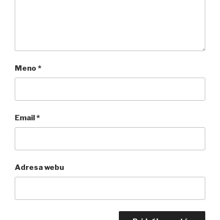
Meno
*
Email
*
Adresa webu